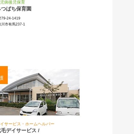
児病後児保育
みつばち保育園
79-24-1419
川市有馬237-1
護
イサービス・ホームヘルパー
北毛デイサービス /