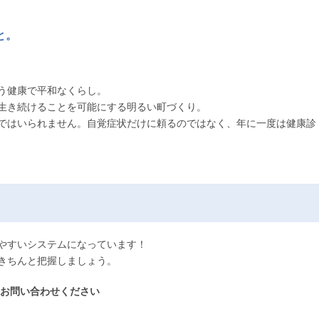
と。
う健康で平和なくらし。
生き続けることを可能にする明るい町づくり。
ではいられません。自覚症状だけに頼るのではなく、年に一度は健康診
やすいシステムになっています！
きちんと把握しましょう。
にお問い合わせください