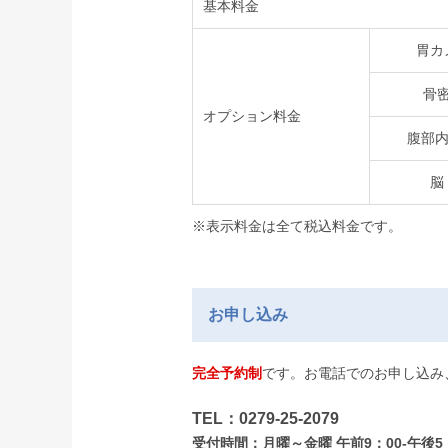
基本料金
胃カ
骨
オプション料金
腹部内
脳
※表示料金は全て税込料金です。
お申し込み
完全予約制
です。お電話でのお申し込み
TEL：0279-25-2079
受付時間：月曜～金曜 午前9：00-午後5