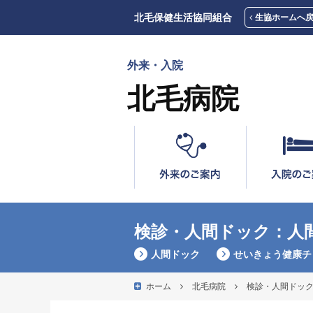
北毛保健生活協同組合
生協ホームへ
外来・入院
北毛病院
検診・人間ドック：人
人間ドック
せいきょう健康チ
ホーム
北毛病院
検診・人間ドッ