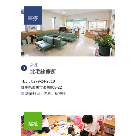
医療
外来
北毛診療所
TEL：0279-24-2818
群馬県渋川市渋川908-22
診療科目：内科、精神科
福祉