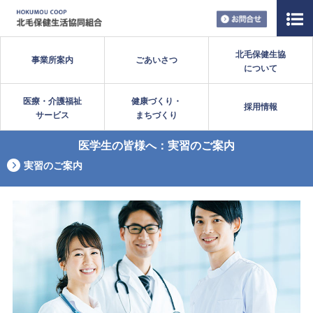
お問い合
北毛保健生協
事業所案内
ごあいさつ
について
医療・介護福祉
健康づくり・
採用情報
サービス
まちづくり
医学生の皆様へ：実習のご案内
実習のご案内