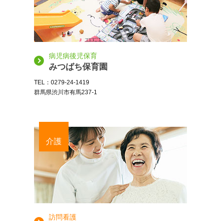
病児病後児保育
みつばち保育園
TEL：0279-24-1419
群馬県渋川市有馬237-1
介護
訪問看護