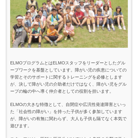
ELMOプログラムとはELMOスタッフをリーダーとしたグル
ープワークを基盤としています。障がい児の疾患についての
学習とそのサポートに関するトレーニングを必修とします
が、決して障がい児の介助者だけではなく、障がい児をグル
ープの輪の中へ導く仲介者としての役割を担います。
ELMOの大きな特徴として、自閉症や広汎性発達障害といっ
た「社会性の障がい」を持った子供が多く参加しています
が、障がいの有無に関わらず、大人も子供も隔てなく本気で
遊びます。