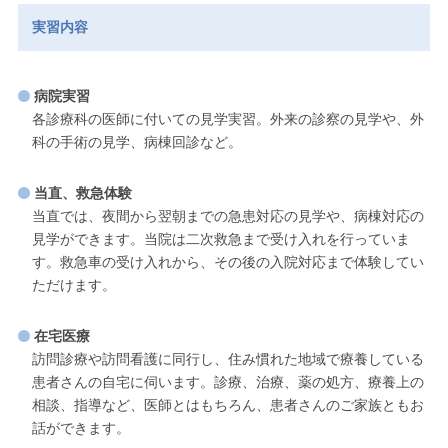
実習内容
病院実習
各診療科の医師に付いての見学実習。外来の診察の見学や、外
科の手術の見学、病棟回診など。
当直、救急体験
当直では、夜間から翌朝までの急患対応の見学や、病棟対応の
見学ができます。当院は二次救急まで受け入れを行っていま
す。救急車の受け入れから、その後の入院対応まで体験してい
ただけます。
在宅医療
訪問診療や訪問看護に同行し、住み慣れた地域で療養している
患者さんの自宅に伺います。診療、治療、薬の処方、療養上の
相談、指導など、医師とはもちろん、患者さんのご家族ともお
話ができます。