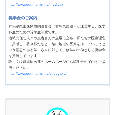
http://www.gunma-min.jp/medical/
奨学金のご案内
群馬県民主医療機関連合会（群馬民医連）が運営する、医学
科生のための奨学生制度です。
地域に住む人々や患者さんの立場に立ち、私たちの医療理念
に共感し、将来私たちと一緒に地域の医療を担っていこうと
いう意思のある学生さんに対して、修学の一助として奨学金
を貸与しています。
詳しくは群馬民医連のホームページから奨学金の案内をご参
照ください。
http://www.gunma-min.jp/shougaku/